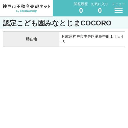
閲覧履歴
お気に入り
メニュー
0
0
認定こども園みなとじまCOCORO
兵庫県神戸市中央区港島中町１丁目4
所在地
-3