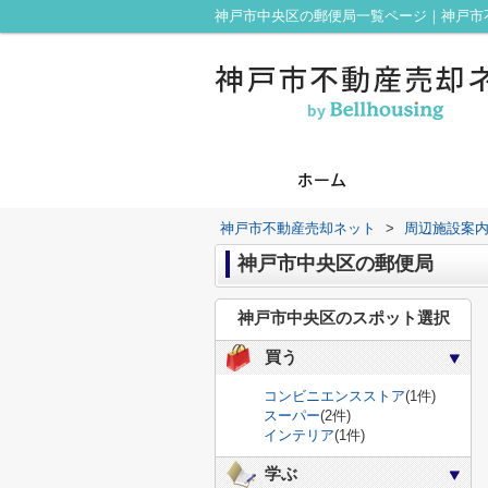
神戸市中央区の郵便局一覧ページ｜神戸市
神戸市不動産売却ネット
>
周辺施設案
神戸市中央区の郵便局
神戸市中央区のスポット選択
買う
コンビニエンスストア
(1件)
スーパー
(2件)
インテリア
(1件)
学ぶ