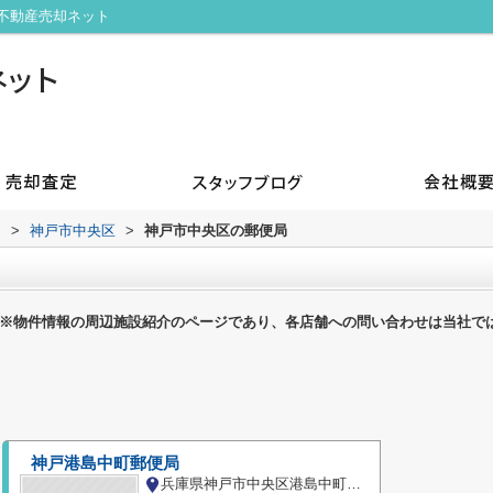
不動産売却ネット
内
>
神戸市中央区
>
神戸市中央区の郵便局
※物件情報の周辺施設紹介のページであり、各店舗への問い合わせは当社で
神戸港島中町郵便局
兵庫県神戸市中央区港島中町２丁目