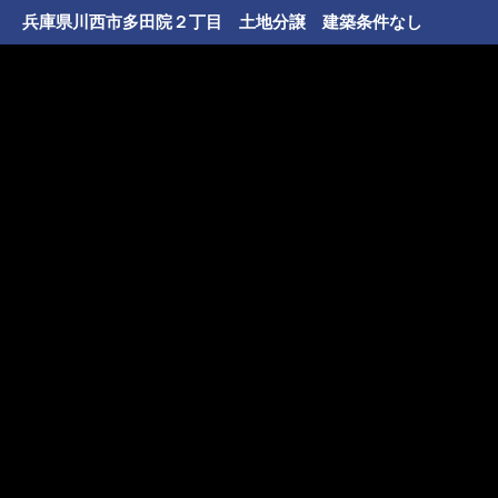
兵庫県川西市多田院２丁目 土地分譲 建築条件なし