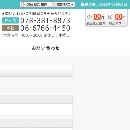
最終更新：2026年08月08日
00
00
件
件
最近見た物件
検討リスト
営業時間：9:30～18:00
定休日：水曜日