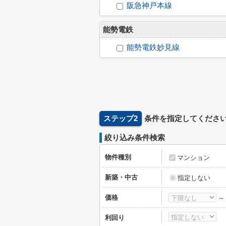
阪急神戸本線
能勢電鉄
能勢電鉄妙見線
ステップ2
条件を指定してくださ
絞り込み条件検索
物件種別
マンション
新築・中古
指定しない
価格
利回り