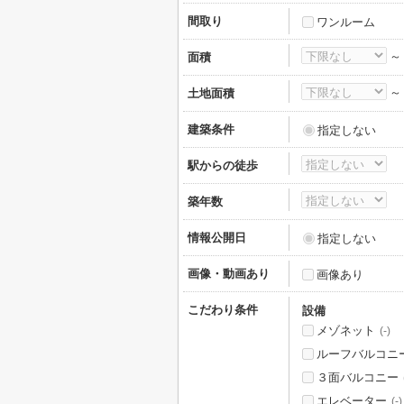
間取り
ワンルーム
面積
土地面積
建築条件
指定しない
駅からの徒歩
築年数
情報公開日
指定しない
画像・動画あり
画像あり
こだわり条件
設備
メゾネット
(-)
ルーフバルコニ
３面バルコニー
エレベーター
(-)