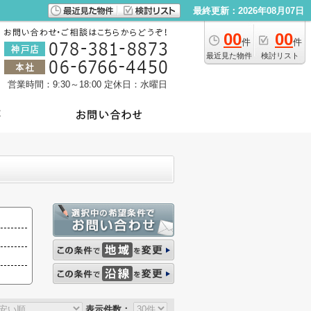
最終更新：2026年08月07日
00
00
件
件
最近見た物件
検討リスト
営業時間：9:30～18:00
定休日：水曜日
表示件数：