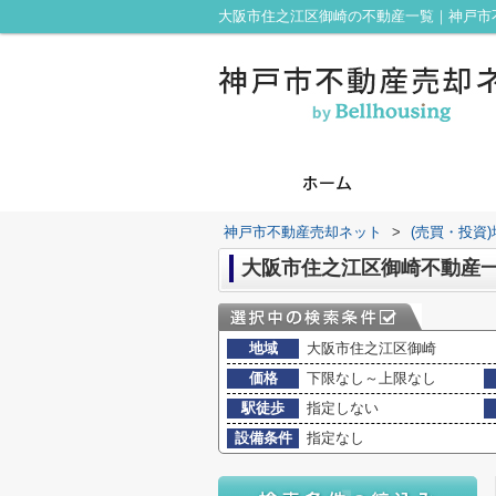
大阪市住之江区御崎の不動産一覧｜神戸市
神戸市不動産売却ネット
>
(売買・投資
大阪市住之江区御崎不動産
地域
大阪市住之江区御崎
価格
下限なし～上限なし
駅徒歩
指定しない
設備条件
指定なし