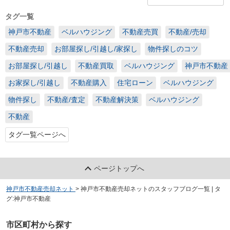
タグ一覧
神戸市不動産
ベルハウジング
不動産売買
不動産/売却
不動産売却
お部屋探し/引越し/家探し
物件探しのコツ
お部屋探し/引越し
不動産買取
ベルハウジング
神戸市不動産
お家探し/引越し
不動産購入
住宅ローン
ベルハウジング
物件探し
不動産/査定
不動産解決策
ベルハウジング
不動産
タグ一覧ページへ
ページトップへ
神戸市不動産売却ネット
>
神戸市不動産売却ネットのスタッフブログ一覧 | タ
グ:神戸市不動産
市区町村から探す