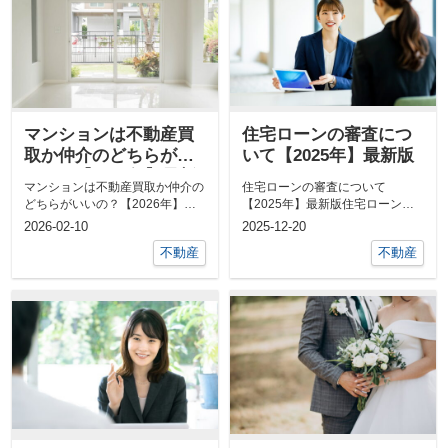
マンションは不動産買
住宅ローンの審査につ
取か仲介のどちらがい
いて【2025年】最新版
いの？【2026年】最新
マンションは不動産買取か仲介の
住宅ローンの審査について
版
どちらがいいの？【2026年】最
【2025年】最新版住宅ローンを
新版マンションの売却を検討して
組みたいけれど、その為の審査っ
2026-02-10
2025-12-20
いる方は...
てどんなものな...
不動産
不動産