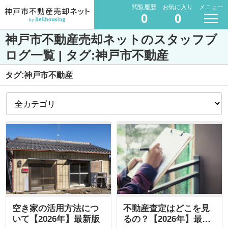
閲覧履歴
お気に入り
メニュー
0
0
神戸市不動産売却ネットのスタッフブ
ログ一覧 | タグ:神戸市不動産
タグ:神戸市不動産
空き家の活用方法につ
不動産査定はどこを見
いて【2026年】最新版
るの？【2026年】最新