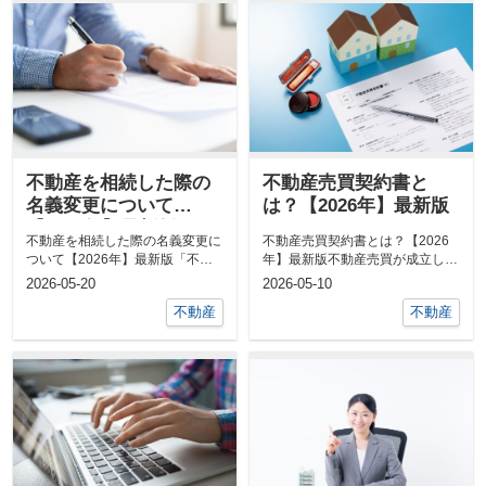
不動産を相続した際の
不動産売買契約書と
名義変更について
は？【2026年】最新版
【2026年】最新版
不動産を相続した際の名義変更に
不動産売買契約書とは？【2026
ついて【2026年】最新版「不動
年】最新版不動産売買が成立した
産相続をした際の名義変更をどう
場合、重要な書類を取り交わしま
2026-05-20
2026-05-10
すればい...
す。今回...
不動産
不動産